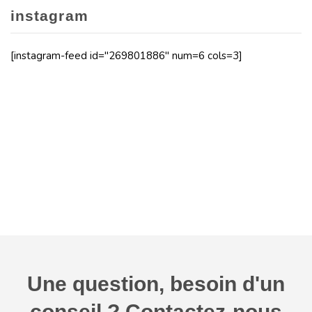
instagram
[instagram-feed id="269801886" num=6 cols=3]
Une question, besoin d'un
conseil ? Contactez-nous