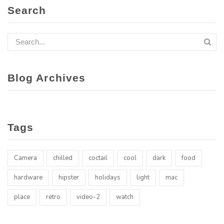
Search
Blog Archives
Tags
Camera
chilled
coctail
cool
dark
food
hardware
hipster
holidays
light
mac
place
retro
video-2
watch