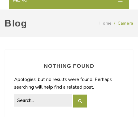
ACCUEIL
Blog
Home
/
Camera
BOUTIQUE
A PROPOS DE NOUS
CONTACT
NOTHING FOUND
Apologies, but no results were found. Perhaps
searching will help find a related post.