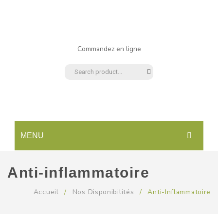
Commandez en ligne
MENU
ACCUEIL
Anti-inflammatoire
BOUTIQUE
Accueil
/
Nos Disponibilités
/
Anti-Inflammatoire
A PROPOS DE NOUS