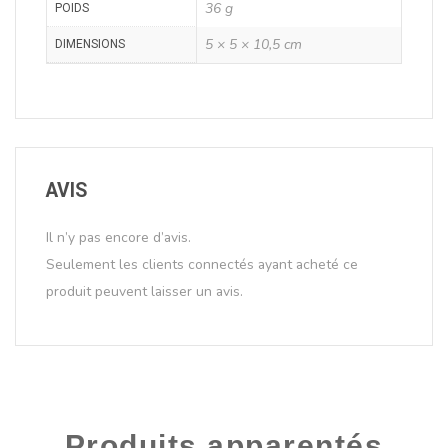
36 g
POIDS
5 × 5 × 10,5 cm
DIMENSIONS
AVIS
Il n’y pas encore d’avis.
Seulement les clients connectés ayant acheté ce
produit peuvent laisser un avis.
Produits apparentés